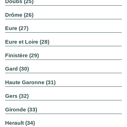
Doubs (25)
Drôme (26)
Eure (27)
Eure et Loire (28)
Finistère (29)
Gard (30)
Haute Garonne (31)
Gers (32)
Gironde (33)
Herault (34)